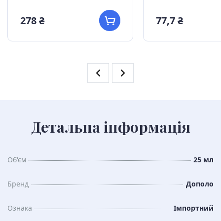
278 ₴
77,7 ₴
Детальна інформація
Об'єм
25 мл
Бренд
Дополо
Ознака
Імпортний