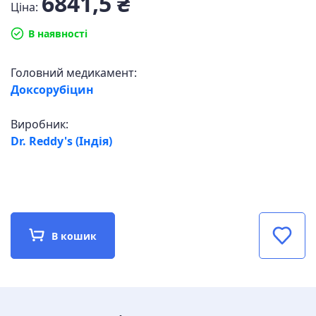
6841,5 ₴
Ціна:
В наявності
Головний медикамент:
Доксорубіцин
Виробник:
Dr. Reddy's (Індія)
В кошик