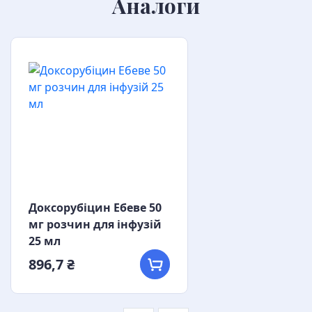
Аналоги
Доксорубіцин Ебеве 50
мг розчин для інфузій
25 мл
896,7 ₴