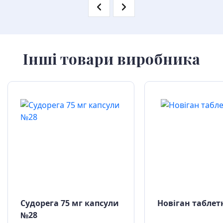
Інші товари виробника
Судорега 75 мг капсули
Новіган таблет
№28