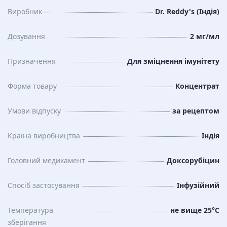
Виробник
Dr. Reddy's (Індія)
Дозування
2 мг/мл
Призначення
Для зміцнення імунітету
Форма товару
Концентрат
Умови відпуску
за рецептом
Країна виробництва
Індія
Головний медикамент
Доксорубіцин
Спосіб застосування
Інфузійний
Температура
не вище 25°C
зберiгання