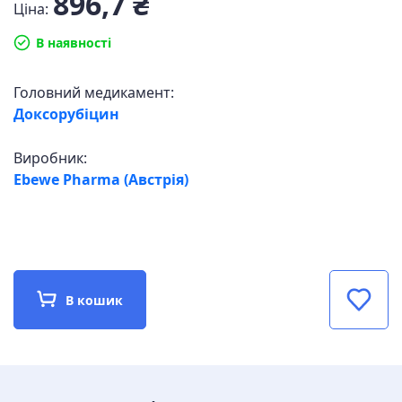
896,7 ₴
Ціна:
В наявності
Головний медикамент:
Доксорубіцин
Виробник:
Ebewe Pharma (Австрія)
В кошик