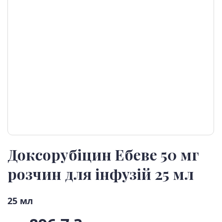
Доксорубіцин Ебеве 50 мг
розчин для інфузій 25 мл
25 мл