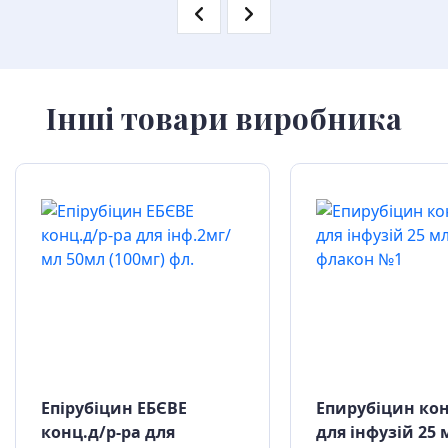
Інші товари виробника
Епірубіцин ЕБЄВЕ
Епирубіцин ко
конц.д/р-ра для
для інфузій 25 