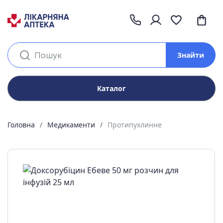
Знайти
Каталог
Головна
Медикаменти
Протипухлинне