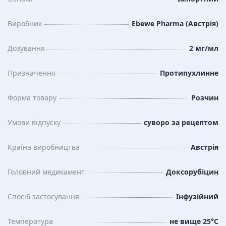
Виробник
Ebewe Pharma (Австрія)
Дозування
2 мг/мл
Призначення
Протипухлинне
Форма товару
Розчин
Умови відпуску
суворо за рецептом
Країна виробництва
Австрія
Головний медикамент
Доксорубіцин
Спосіб застосування
Інфузійний
Температура
не вище 25°C