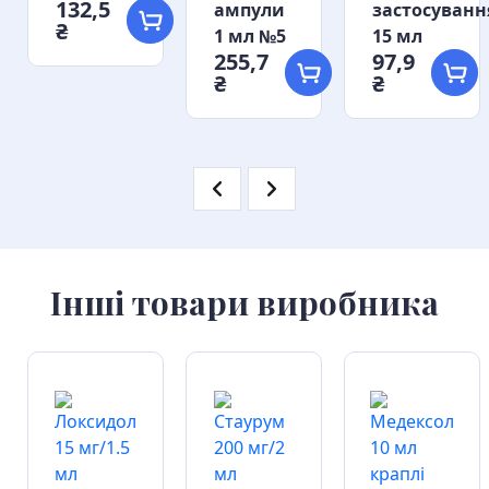
132,5
ампули
застосуванн
₴
1 мл №5
15 мл
255,7
97,9
₴
₴
Інші товари виробника