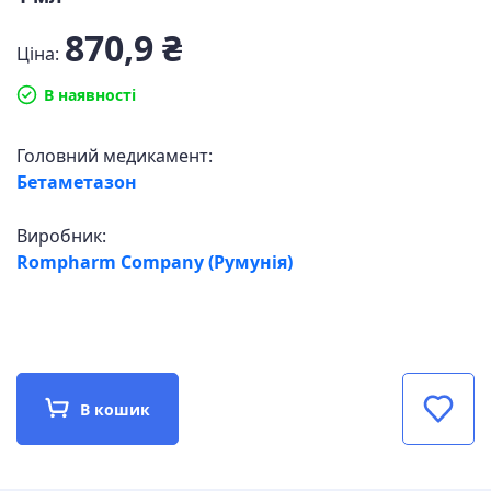
870,9 ₴
Ціна:
В наявності
Головний медикамент:
Бетаметазон
Виробник:
Rompharm Company (Румунія)
В кошик