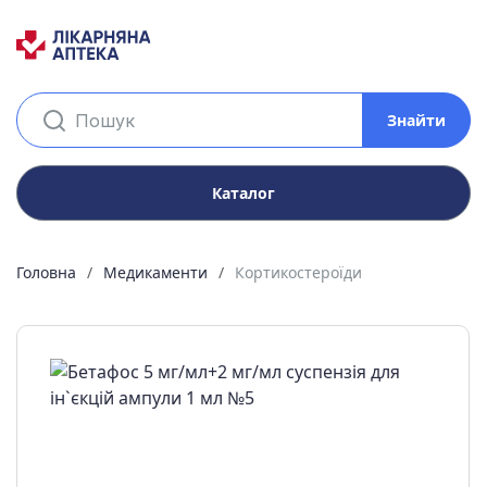
Знайти
Каталог
Головна
Медикаменти
Кортикостероїди