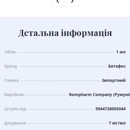
Детальна інформація
Об'єм
1 мл
Бренд
Бетафос
Ознака
Імпортний
Виробник
Rompharm Company (Румуні
Штрих-код
5944728005044
Дозування
7 мг/мл