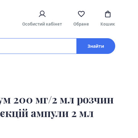
Особистий кабінет
Обране
Кошик
Знайти
ум 200 мг/2 мл розчин
'єкцій ампули 2 мл