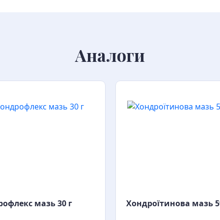
Аналоги
офлекс мазь 30 г
Хондроїтинова мазь 5