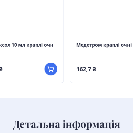
сол 10 мл краплі очн
Медетром краплі очні
₴
162,7 ₴
Детальна інформація