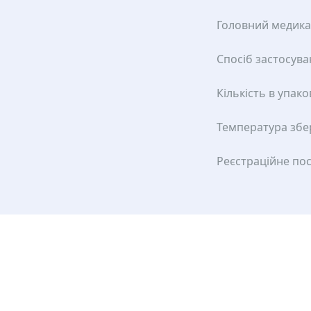
Головний медик
Спосіб застосув
Кількість в упако
Температура збе
Реєстраційне по