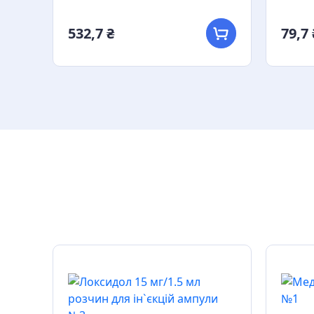
532,7 ₴
79,7 