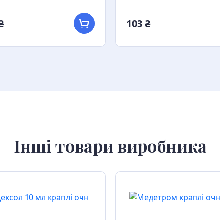
₴
103 ₴
Інші товари виробника