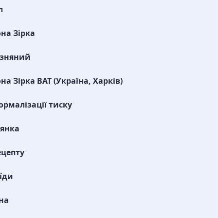
л
на Зірка
изняний
на Зірка ВАТ (Україна, Харків)
ормалізації тиску
оянка
ецепту
 їди
на