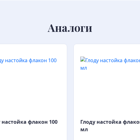
Аналоги
 настойка флакон 100
Глоду настойка флако
мл