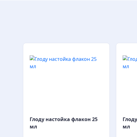
Глоду настойка флакон 25
Глоду
мл
мл