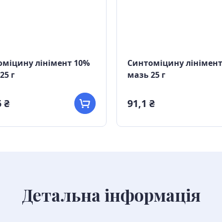
міцину лінімент 10%
Синтоміцину лінімент
25 г
мазь 25 г
 ₴
91,1 ₴
Детальна інформація