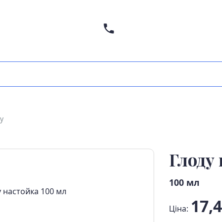
у
Глоду
100 мл
17,4
Ціна: