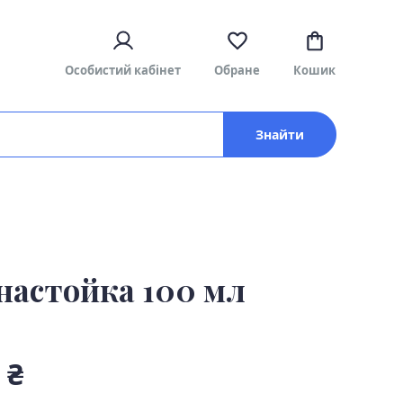
Особистий кабінет
Обране
Кошик
Знайти
 настойка 100 мл
 ₴