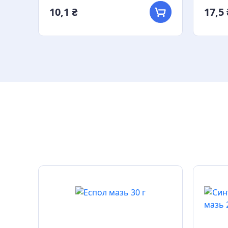
10,1 ₴
17,5 