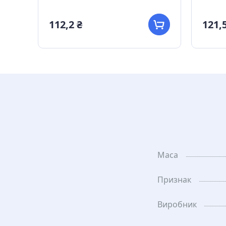
112,2 ₴
121,5
Маса
Признак
Виробник