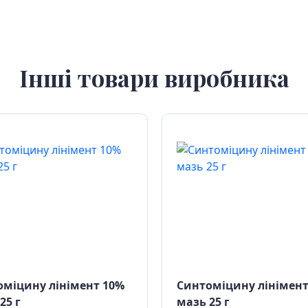
Інші товари виробника
міцину лінімент 10%
Синтоміцину лінімент
25 г
мазь 25 г