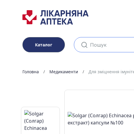
Каталог
Головна
Медикаменти
Для зміцнення імуніт