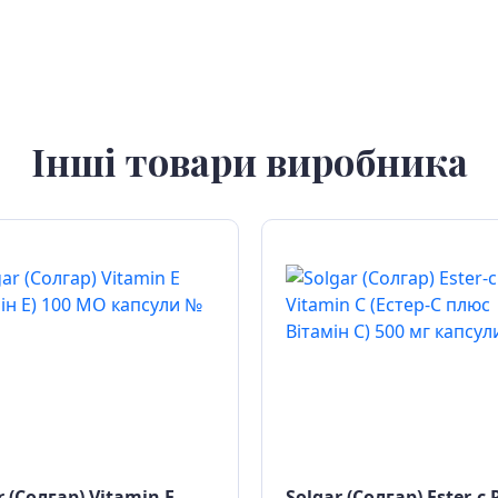
Інші товари виробника
r (Солгар) Vitamin E
Solgar (Солгар) Ester-c 