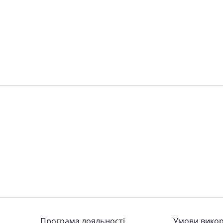
Програма лояльності
Умови вико