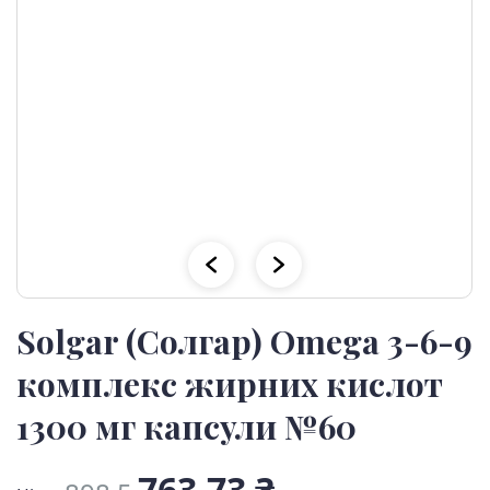
Solgar (Солгар) Omega 3-6-9
комплекс жирних кислот
1300 мг капсули №60
763,73 ₴