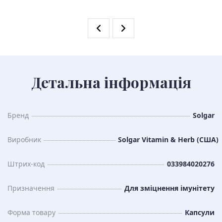
Детальна інформація
Бренд
Solgar
Виробник
Solgar Vitamin & Herb (США)
Штрих-код
033984020276
Призначення
Для зміцнення імунітету
Форма товару
Капсули