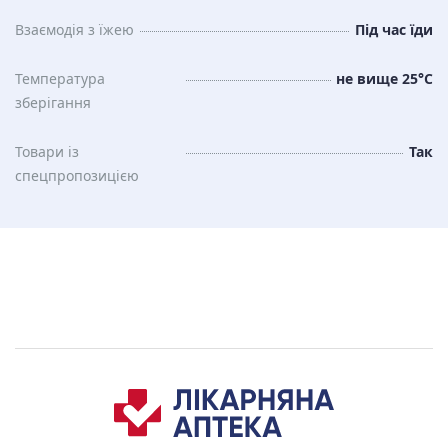
Взаємодія з їжею
Під час їди
Температура
не вище 25°C
зберiгання
Товари із
Так
спецпропозицією