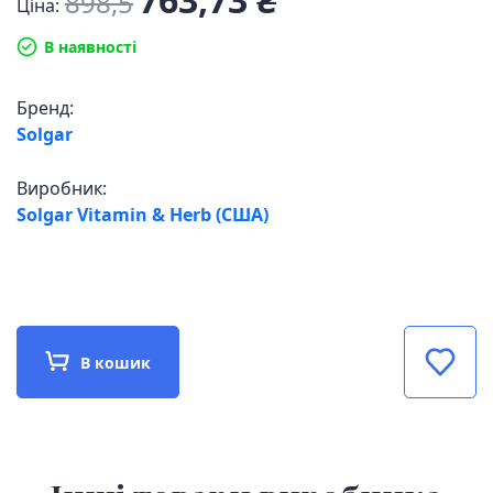
898,5
Ціна:
В наявності
Бренд:
Solgar
Виробник:
Solgar Vitamin & Herb (США)
В кошик