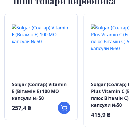
Інші товари виробника
Solgar (Солгар) Vitamin
Solgar (Солгар) 
E (Вітамін Е) 100 МО
Plus Vitamin C (
капсули № 50
плюс Вітамін С)
капсули №50
257,4 ₴
415,9 ₴