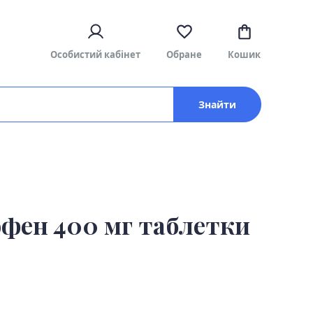
Особистий кабінет
Обране
Кошик
Знайти
офен 400 мг таблетки