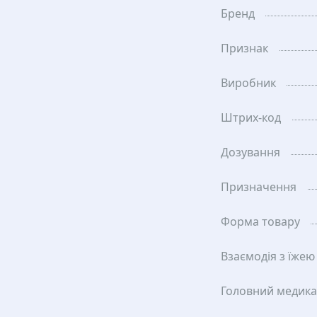
Бренд
Признак
Виробник
Штрих-код
Дозування
Призначення
Форма товару
Взаємодія з їжею
Головний медик