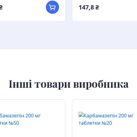
₴
147,8 ₴
Інші товари виробника