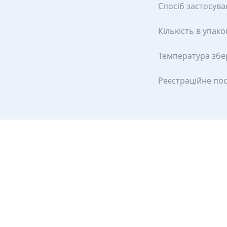
Спосіб застосув
Кількість в упако
Температура збе
Реєстраційне по