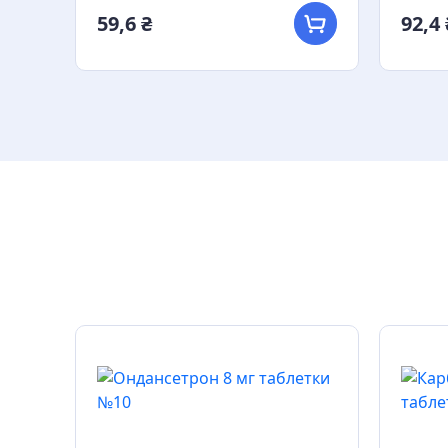
59,6 ₴
92,4 