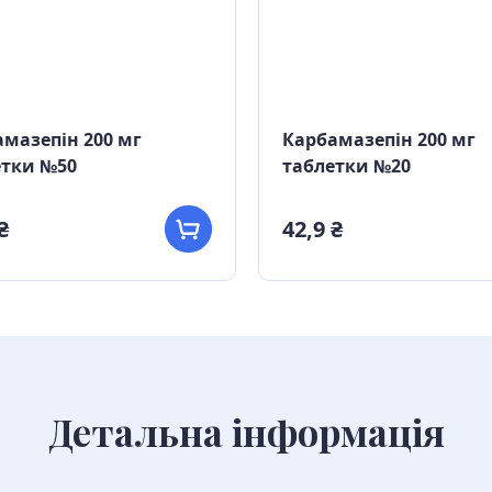
мазепін 200 мг
Карбамазепін 200 мг
етки №50
таблетки №20
₴
42,9 ₴
Детальна інформація