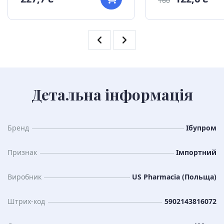
160
Детальна інформація
Бренд
Ібупром
Признак
Імпортний
Виробник
US Pharmacia (Польща)
Штрих-код
5902143816072