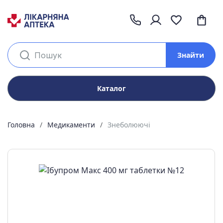
Знайти
Каталог
Головна
Медикаменти
Знеболюючі