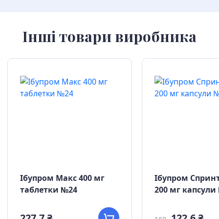
Інші товари виробника
Ібупром Макс 400 мг
Ібупром Спринт
таблетки №24
200 мг капсули
227,7 ₴
122,6 ₴