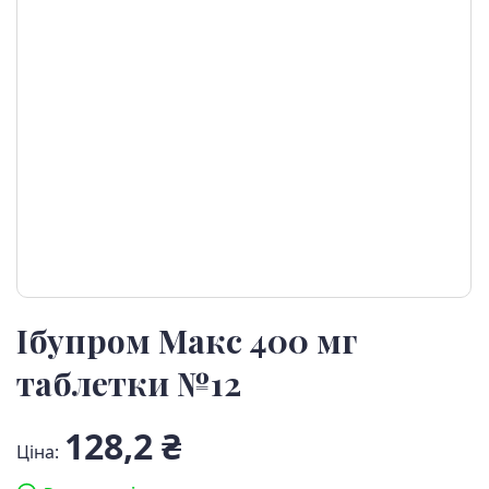
Ібупром Макс 400 мг
таблетки №12
128,2 ₴
Ціна: