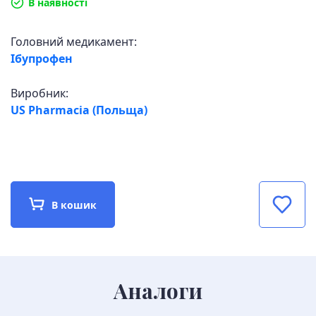
В наявності
Головний медикамент:
Ібупрофен
Виробник:
US Pharmacia (Польща)
В кошик
Аналоги