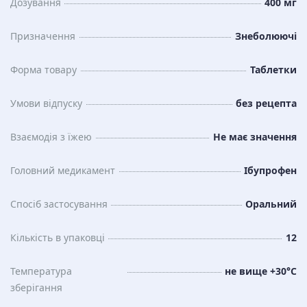
Дозування
400 мг
Призначення
Знеболюючі
Форма товару
Таблетки
Умови відпуску
без рецепта
Взаємодія з їжею
Не має значення
Головний медикамент
Ібупрофен
Спосіб застосування
Оральний
Кількість в упаковці
12
Температура
не вище +30°С
зберiгання