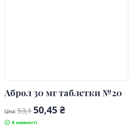
Аброл 30 мг таблетки №20
50,45 ₴
53,1
Ціна:
В наявності