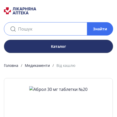
Знайти
Каталог
Головна
Медикаменти
Від кашлю