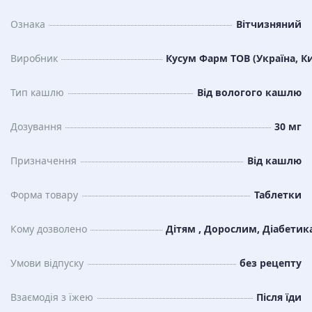
Ознака
Вітчизняний
Виробник
Кусум Фарм ТОВ (Україна, Ки
Тип кашлю
Від вологого кашлю
Дозування
30 мг
Призначення
Від кашлю
Форма товару
Таблетки
Кому дозволено
Дітям , Дорослим, Діабетик
Умови відпуску
без рецепту
Взаємодія з їжею
Після їди