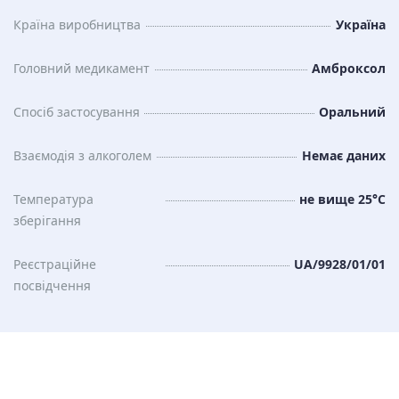
Країна виробництва
Україна
Головний медикамент
Амброксол
Спосіб застосування
Оральний
Взаємодія з алкоголем
Немає даних
Температура
не вище 25°C
зберiгання
Реєстраційне
UA/9928/01/01
посвідчення