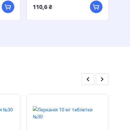
110,6 ₴