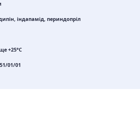
и
ипін, індапамід, периндопріл
ще +25°С
51/01/01