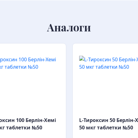
Аналоги
оксин 100 Берлін-Хемі
L-Тироксин 50 Берлін-
кг таблетки №50
50 мкг таблетки №50