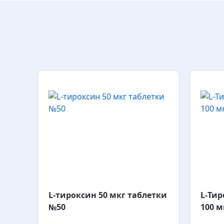
L-тироксин 50 мкг таблетки
L-Тир
№50
100 м