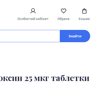
Особистий кабінет
Обране
Кошик
Знайти
оксин 25 мкг таблетки