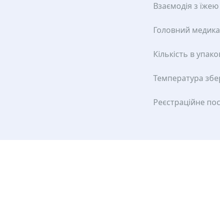
Взаємодія з їжею
Головний медик
Кількість в упако
Температура збе
Реєстраційне по