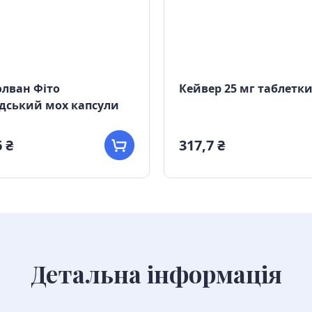
лван Фіто
Кейвер 25 мг таблетк
дський мох капсули
 ₴
317,7 ₴
Детальна інформація