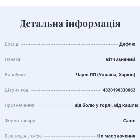
Детальна інформація
Бренд
Дефлю
Ознака
Вітчизняний
Виробник
Чарлі ПП (Україна, Харків)
Штрих-код
4820190330062
Призначення
Від болю у горлі, Від кашлю
Форма товару
Саше
Взаємодія з їжею
Не має значення