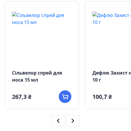
Сільвелор спрей для
Дефлю Захист н
носа 15 мл
10 г
267,3 ₴
100,7 ₴