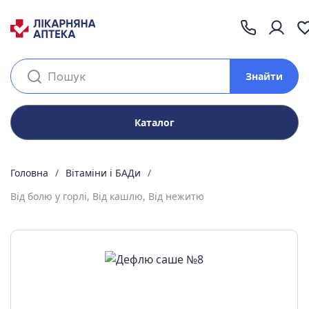
Знайти
Каталог
Головна
Вітаміни і БАДи
Від болю у горлі, Від кашлю, Від нежитю