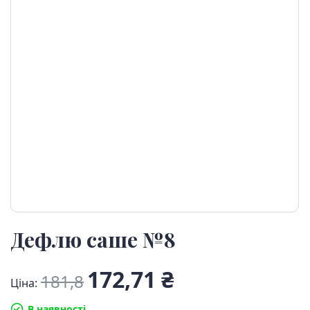
Дефлю саше №8
172,71 ₴
181,8
Ціна:
В наявності