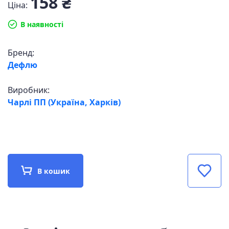
158 ₴
Ціна:
В наявності
Бренд:
Дефлю
Виробник:
Чарлі ПП (Україна, Харків)
В кошик