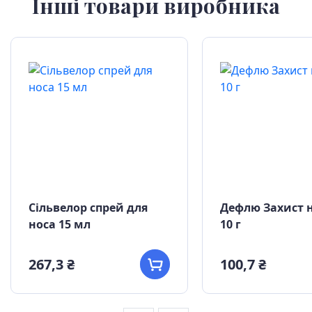
Інші товари виробника
Сільвелор спрей для
Дефлю Захист н
носа 15 мл
10 г
267,3 ₴
100,7 ₴