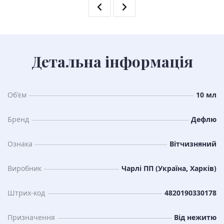
Детальна інформація
Об'єм
10 мл
Бренд
Дефлю
Ознака
Вітчизняний
Виробник
Чарлі ПП (Україна, Харків)
Штрих-код
4820190330178
Призначення
Від нежитю