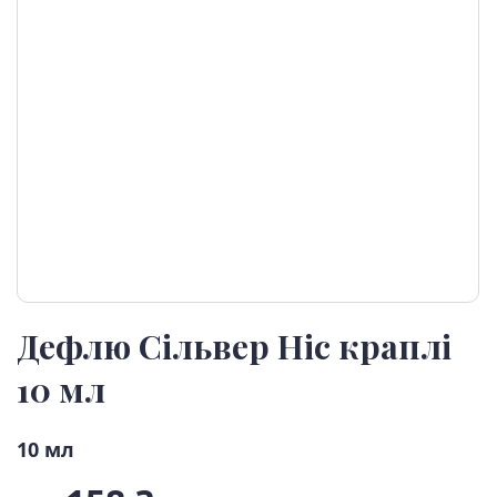
Дефлю Сільвер Ніс краплі
10 мл
10 мл