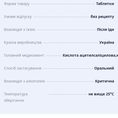
Форма товару
Таблетки
Умови відпуску
без рецепту
Взаємодія з їжею
Після їди
Країна виробництва
Україна
Головний медикамент
Кислота ацетилсаліцилова,
Спосіб застосування
Оральний
Взаємодія з алкоголем
Критична
Температура
не вище 25°C
зберiгання