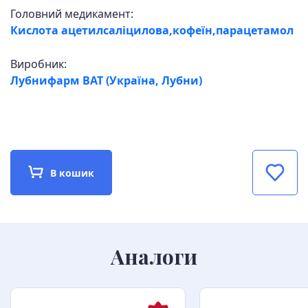
Головний медикамент:
Кислота ацетилсаліцилова,кофеїн,парацетамол
Виробник:
Лубнифарм ВАТ (Україна, Лубни)
В кошик
Аналоги