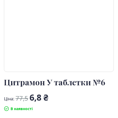
Цитрамон У таблетки №6
6,8 ₴
77,5
Ціна:
В наявності