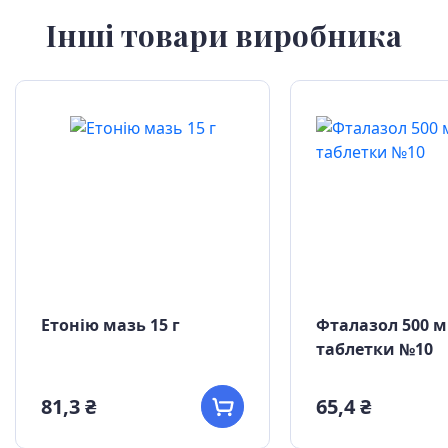
Інші товари виробника
Етонію мазь 15 г
Фталазол 500 м
таблетки №10
81,3 ₴
65,4 ₴