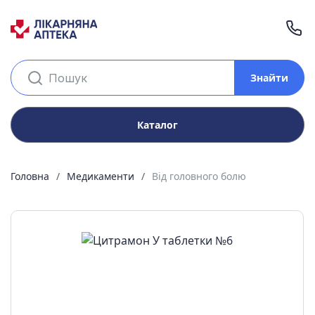
Знайти
Каталог
Головна
Медикаменти
Від головного болю