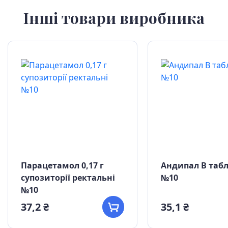
Інші товари виробника
Парацетамол 0,17 г
Андипал В таб
супозиторії ректальні
№10
№10
37,2 ₴
35,1 ₴