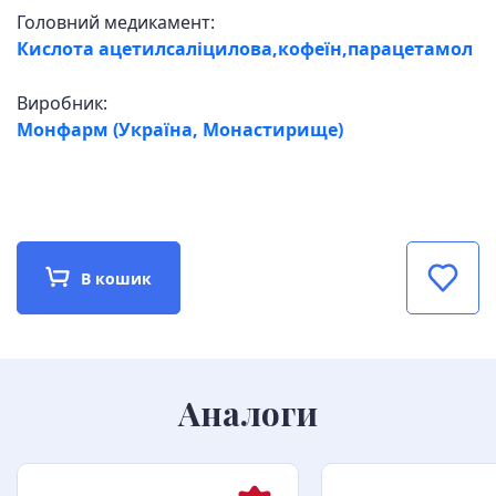
Головний медикамент:
Кислота ацетилсаліцилова,кофеїн,парацетамол
Виробник:
Монфарм (Україна, Монастирище)
В кошик
Аналоги