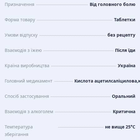
Призначення
Від головного болю
Форма товару
Таблетки
Умови відпуску
без рецепту
Взаємодія з їжею
Після їди
Країна виробництва
Україна
Головний медикамент
Кислота ацетилсаліцилова,
Спосіб застосування
Оральний
Взаємодія з алкоголем
Критична
Температура
не вище 25°C
зберiгання