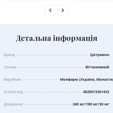
Детальна інформація
Бренд
Цитрамон
Ознака
Вітчизняний
Виробник
Монфарм (Україна, Монаст
Штрих-код
4820013361433
Дозування
240 мг/180 мг/30 мг