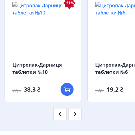
-51%
Цитропак-Дарниця
Цитропак-Дар
таблетки №10
таблетки №6
38,3 ₴
19,2 ₴
77,5
77,5