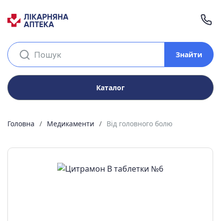
Знайти
Каталог
Головна
Медикаменти
Від головного болю