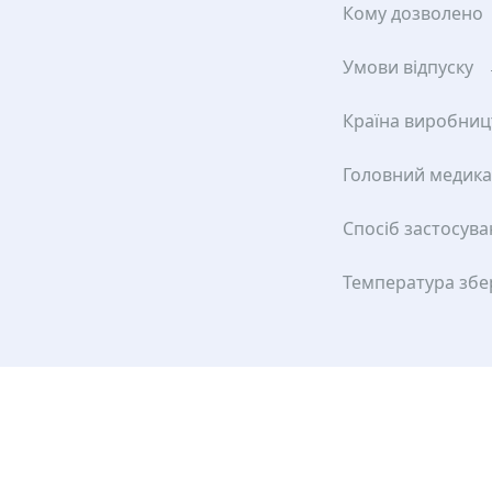
Кому дозволено
Умови відпуску
Країна виробниц
Головний медик
Спосіб застосув
Температура збе