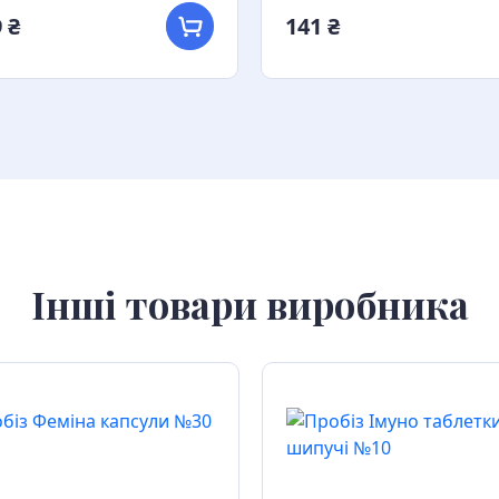
 ₴
141 ₴
Інші товари виробника