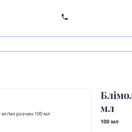
Блімо
мл
100 мл