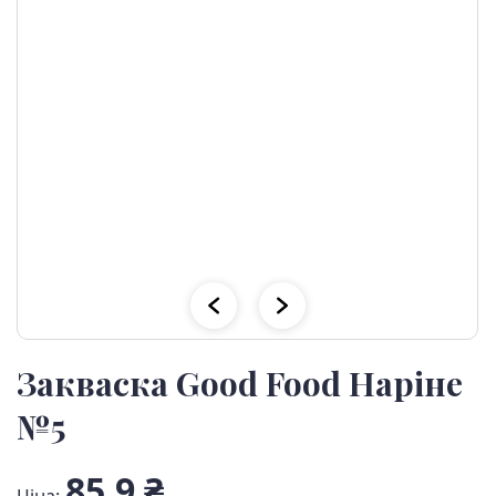
Закваска Good Food Наріне
№5
85,9 ₴