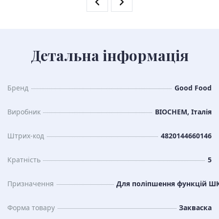
Детальна інформація
Бренд
Good Food
Виробник
BIOCHEM, Італія
Штрих-код
4820144660146
Кратність
5
Призначення
Для поліпшення функцій Ш
Форма товару
Закваска