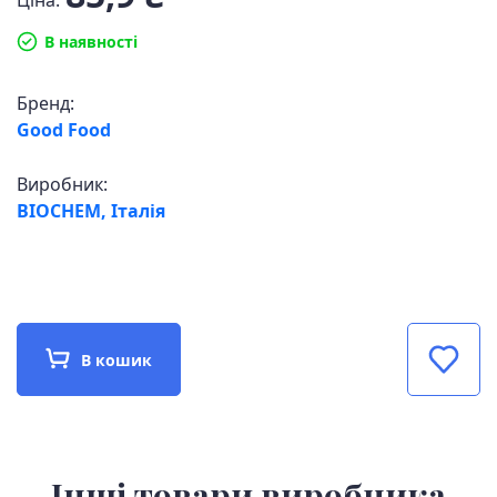
Ціна:
В наявності
Бренд:
Good Food
Виробник:
BIOCHEM, Італія
В кошик
Інші товари виробника