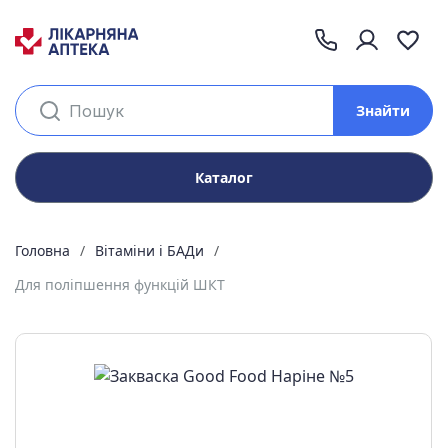
Знайти
Каталог
Головна
Вітаміни і БАДи
Для поліпшення функцій ШКТ