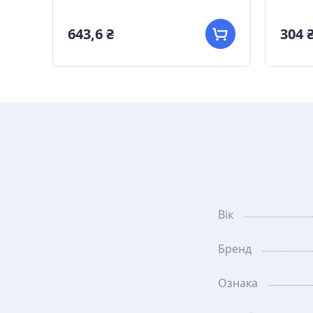
643,6 ₴
304 
Вік
Бренд
Ознака