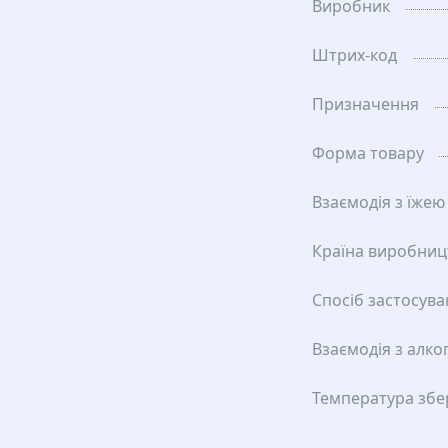
Виробник
Штрих-код
Призначення
Форма товару
Взаємодія з їжею
Країна виробниц
Спосіб застосув
Взаємодія з алко
Температура збе