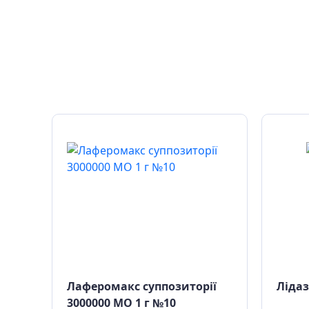
ше
Лаферомакс суппозиторії
Лідаз
3000000 МО 1 г №10