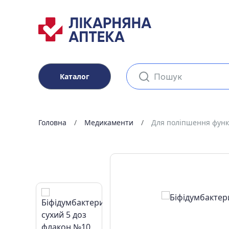
Каталог
Головна
Медикаменти
Для поліпшення фун