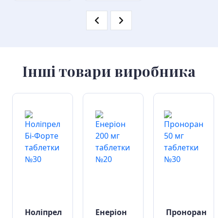
Інші товари виробника
Ноліпрел
Енеріон
Проноран