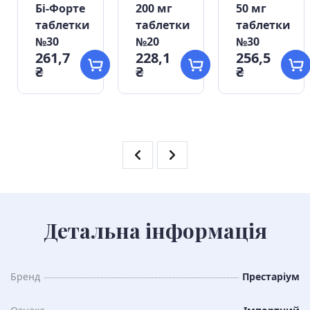
м
Бі-Форте
200 мг
50 мг
таблетки
таблетки
таблетки
№30
№20
№30
261,7
228,1
256,5
₴
₴
₴
Детальна інформація
Бренд
Престаріум