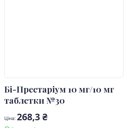
Бі-Престаріум 10 мг/10 мг
таблетки №30
268,3 ₴
Ціна: