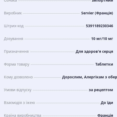
Ознака
Імпортний
Виробник
Servier (Франція)
Штрих-код
5391189230346
Дозування
10 мг/10 мг
Призначення
Для здоров'я серця
Форма товару
Таблетки
Кому дозволено
Дорослим, Алергікам з обер
Умови відпуску
за рецептом
Взаємодія з їжею
До їди
Країна виробництва
Франція