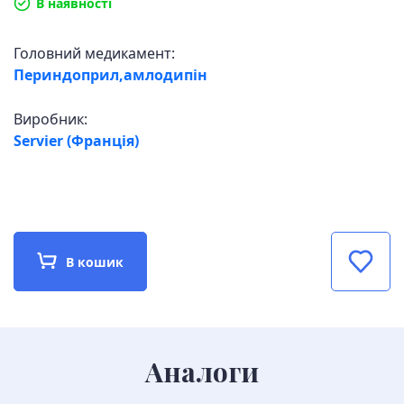
В наявності
Головний медикамент:
Периндоприл,амлодипін
Виробник:
Servier (Франція)
В кошик
Аналоги