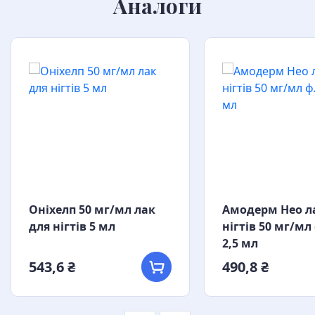
Аналоги
Оніхелп 50 мг/мл лак
Амодерм Нео л
для нігтів 5 мл
нігтів 50 мг/м
2,5 мл
543,6 ₴
490,8 ₴