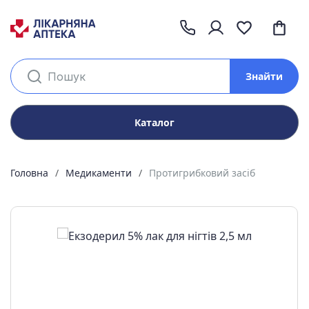
Знайти
Каталог
Головна
Медикаменти
Протигрибковий засіб