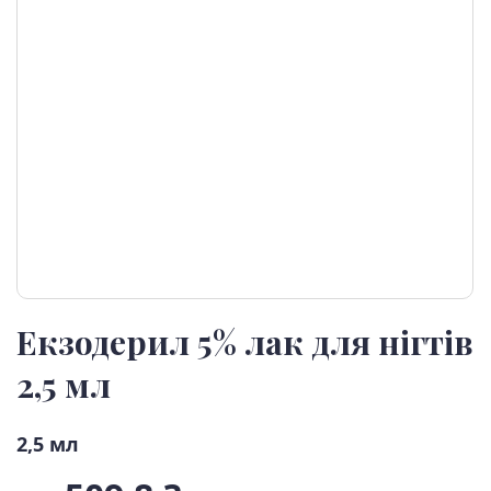
Екзодерил 5% лак для нігтів
2,5 мл
2,5 мл