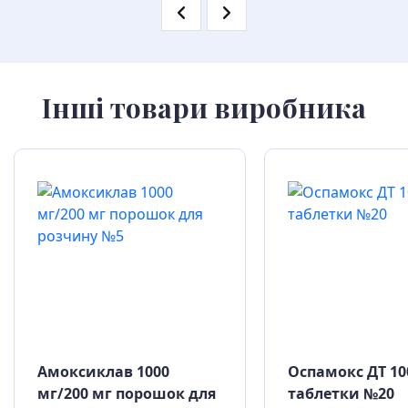
Інші товари виробника
Амоксиклав 1000
Оспамокс ДТ 10
мг/200 мг порошок для
таблетки №20