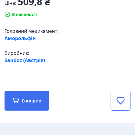
509,8 ₴
Ціна:
В наявності
Головний медикамент:
Аморольфін
Виробник:
Sandoz (Австрія)
В кошик