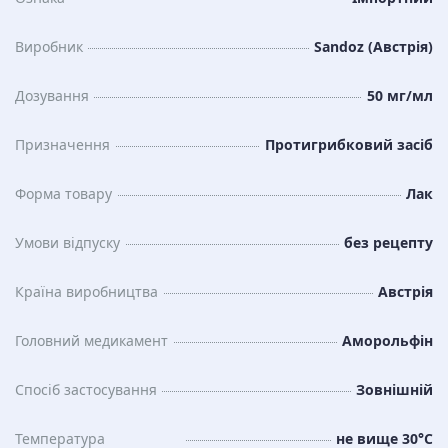
Виробник
Sandoz (Австрія)
Дозування
50 мг/мл
Призначення
Протигрибковий засіб
Форма товару
Лак
Умови відпуску
без рецепту
Країна виробництва
Австрія
Головний медикамент
Аморольфін
Спосіб застосування
Зовнішній
Температура
не вище 30°C