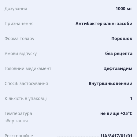
Дозування
1000 мг
Призначення
Антибактеріальні засоби
Форма товару
Порошок
Умови відпуску
без рецепта
Головний медикамент
Цефтазидим
Спосіб застосування
Внутрішньовенний
Кількість в упаковці
1
Температура
не вище +25°С
зберiгання
Реєстраційне
UA/8417/01/01