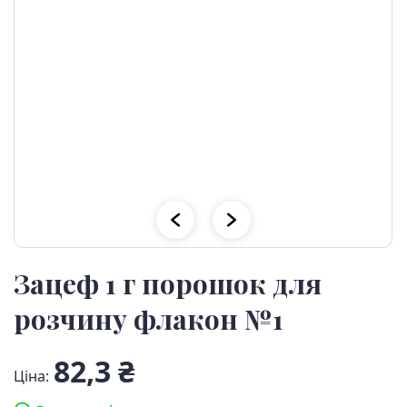
Зацеф 1 г порошок для
розчину флакон №1
82,3 ₴
Ціна: