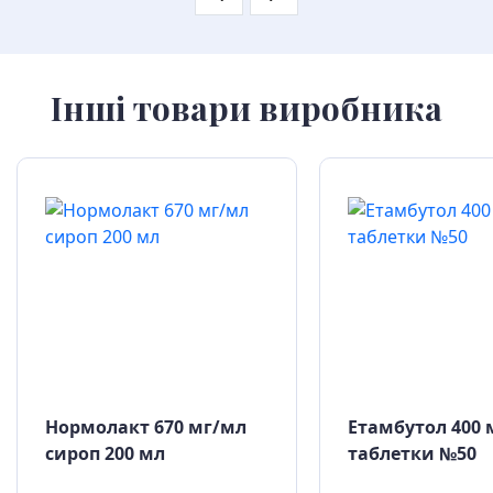
Інші товари виробника
Нормолакт 670 мг/мл
Етамбутол 400 
сироп 200 мл
таблетки №50