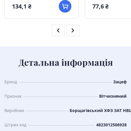
134,1 ₴
77,6 ₴
Детальна інформація
Бренд
Зацеф
Признак
Вітчизняний
Виробник
Борщагівський ХФЗ ЗАТ НВЦ 
Штрих-код
4823012506928