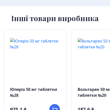
Інші товари виробника
Юперіо 50 мг таблетки
Вольтарен 50 м
№28
таблетки №20
975,1 ₴
187,6 ₴