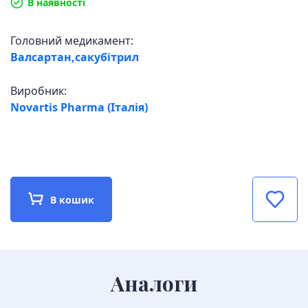
В наявності
Головний медикамент:
Валсартан,сакубітрил
Виробник:
Novartis Pharma (Італія)
В кошик
Аналоги