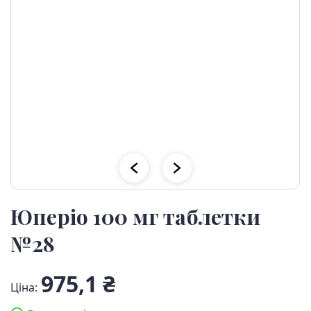
Юперіо 100 мг таблетки
№28
975,1 ₴
Ціна: