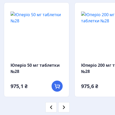
Юперіо 50 мг таблетки
Юперіо 200 мг 
№28
№28
975,1 ₴
975,6 ₴