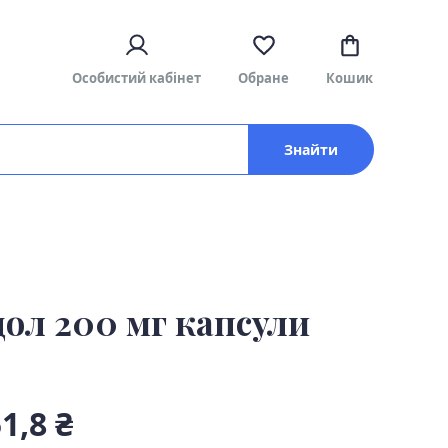
Особистий кабінет
Обране
Кошик
Знайти
дол 200 мг капсули
1,8 ₴