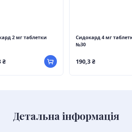
ард 2 мг таблетки
Сидокард 4 мг таблет
№30
 ₴
190,3 ₴
Детальна інформація