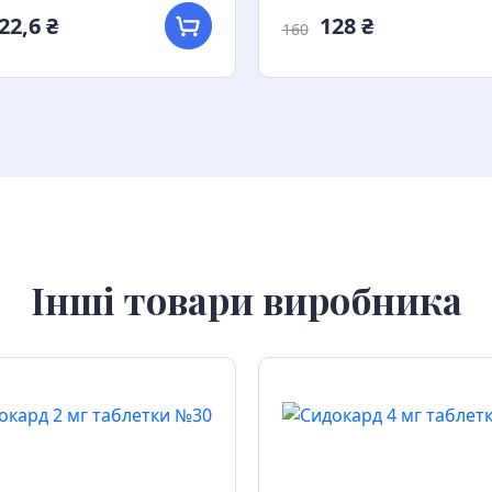
22,6 ₴
128 ₴
160
Інші товари виробника