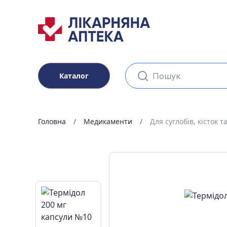
Каталог
Головна
Медикаменти
Для суглобів, кісток т