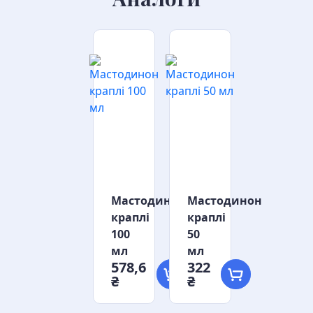
Мастодинон
Мастодинон
краплі
краплі
100
50
мл
мл
578,6
322
₴
₴