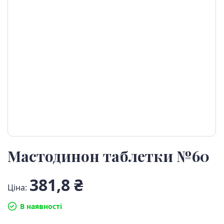
Мастодинон таблетки №60
381,8 ₴
Ціна:
В наявності