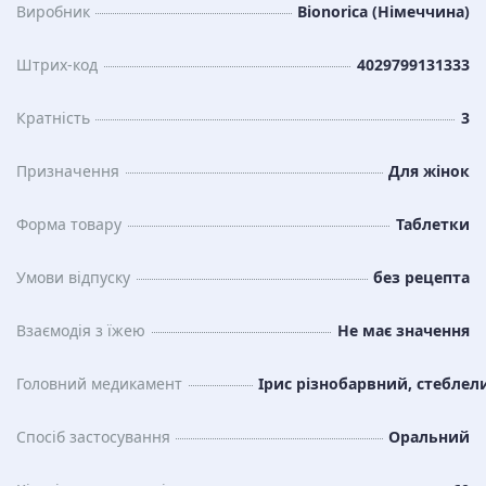
Виробник
Bionorica (Німеччина)
Штрих-код
4029799131333
Кратність
3
Призначення
Для жінок
Форма товару
Таблетки
Умови відпуску
без рецепта
Взаємодія з їжею
Не має значення
Головний медикамент
Ірис різнобарвний, стеблел
Спосіб застосування
Оральний