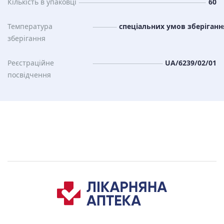
Кількість в упаковці
60
Температура
спеціальних умов зберіганн
зберiгання
Реєстраційне
UA/6239/02/01
посвідчення