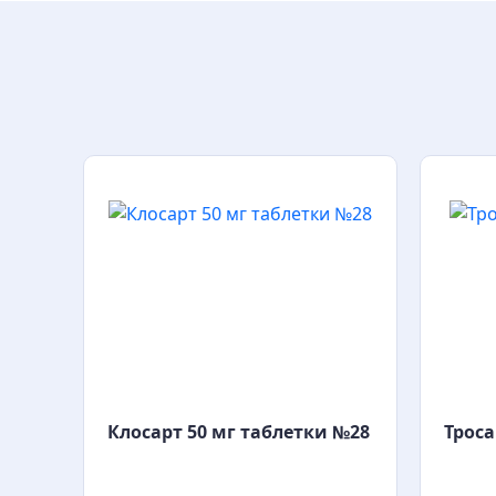
Клосарт 50 мг таблетки №28
Троса