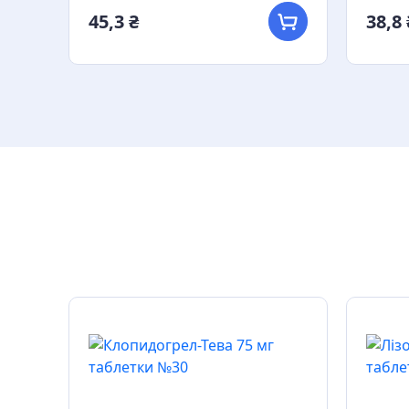
45,3 ₴
38,8 