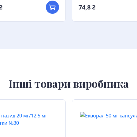
₴
74,8 ₴
Інші товари виробника