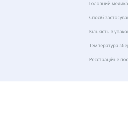
Головний медик
Спосіб застосув
Кількість в упако
Температура збе
Реєстраційне по