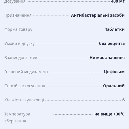
Дозування
400 мг
Призначення
Антибактеріальні засоби
Форма товару
Таблетки
Умови відпуску
без рецепта
Взаємодія з їжею
Не має значення
Головний медикамент
Цефіксим
Спосіб застосування
Оральний
Кількість в упаковці
6
Температура
не вище +30°С
зберiгання