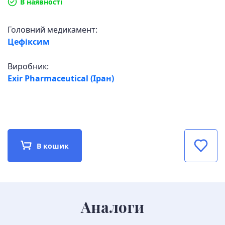
В наявності
Головний медикамент:
Цефіксим
Виробник:
Exir Pharmaceutical (Іран)
В кошик
Аналоги