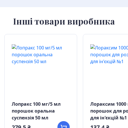
Інші товари виробника
Лопракс 100 мг/5 мл
Лораксим 1000
порошок оральна
порошок для р
суспензія 50 мл
для ін'єкцій №1
279,5 ₴
137,4 ₴