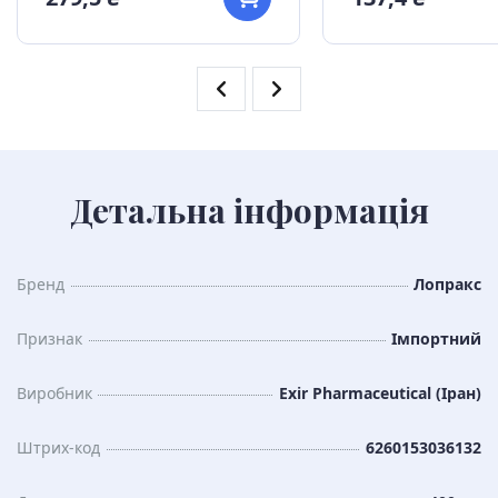
Детальна інформація
Бренд
Лопракс
Признак
Імпортний
Виробник
Exir Pharmaceutical (Іран)
Штрих-код
6260153036132