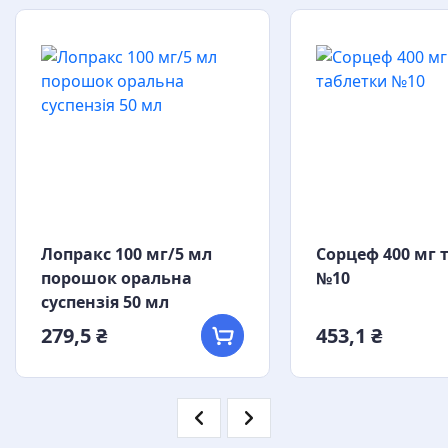
Лопракс 100 мг/5 мл
Сорцеф 400 мг 
порошок оральна
№10
суспензія 50 мл
279,5 ₴
453,1 ₴