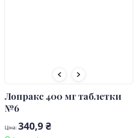
Лопракс 400 мг таблетки
№6
340,9 ₴
Ціна: