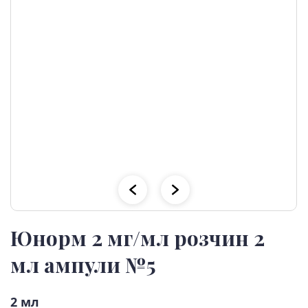
Юнорм 2 мг/мл розчин 2
мл ампули №5
2 мл