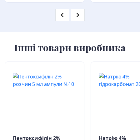
Інші товари виробника
Пентоксифілін 2%
Натрію 4%