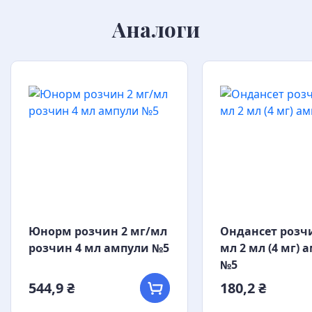
Аналоги
Юнорм розчин 2 мг/мл
Ондансет розчи
розчин 4 мл ампули №5
мл 2 мл (4 мг) 
№5
544,9 ₴
180,2 ₴