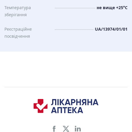
Температура
не вище +25°С
зберiгання
Реєстраційне
UA/13974/01/01
посвідчення