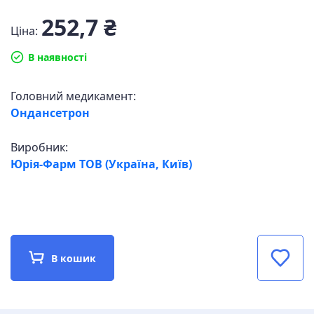
252,7 ₴
Ціна:
В наявності
Головний медикамент:
Ондансетрон
Виробник:
Юрія-Фарм ТОВ (Україна, Київ)
В кошик