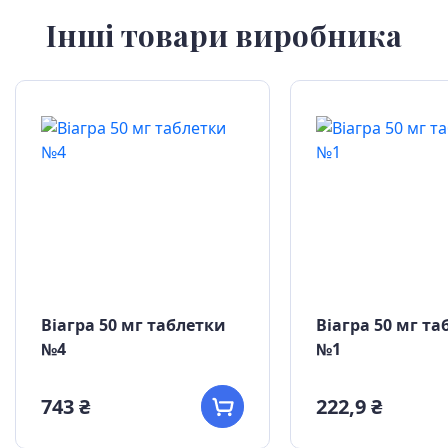
Інші товари виробника
Віагра 50 мг таблетки
Віагра 50 мг т
№4
№1
743 ₴
222,9 ₴