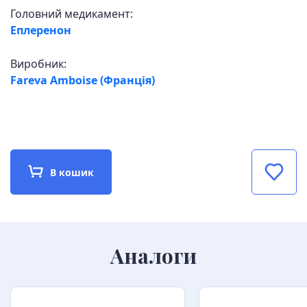
Головний медикамент:
Еплеренон
Виробник:
Fareva Amboise (Франція)
В кошик
Аналоги