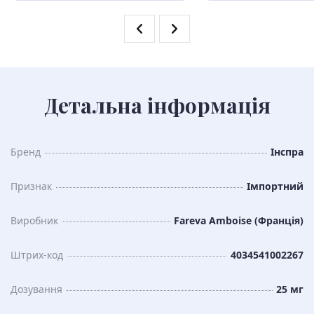
Детальна інформація
Бренд
Інспра
Признак
Імпортний
Виробник
Fareva Amboise (Франція)
Штрих-код
4034541002267
Дозування
25 мг