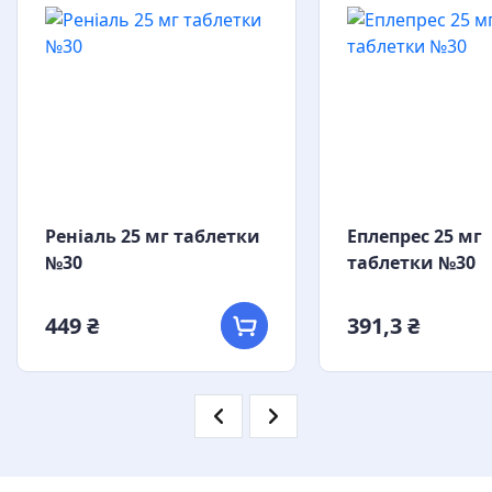
Реніаль 25 мг таблетки
Еплепрес 25 мг
№30
таблетки №30
449 ₴
391,3 ₴