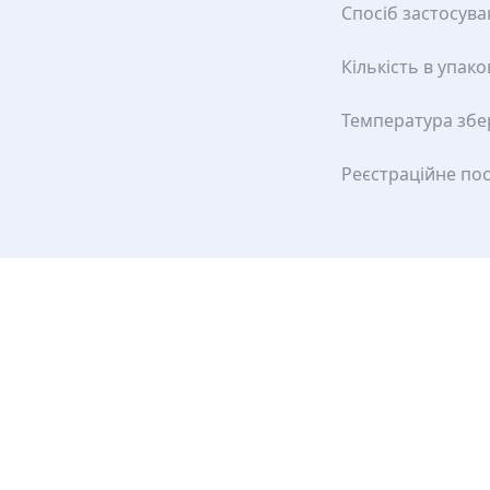
Спосіб застосув
Кількість в упако
Температура збе
Реєстраційне по