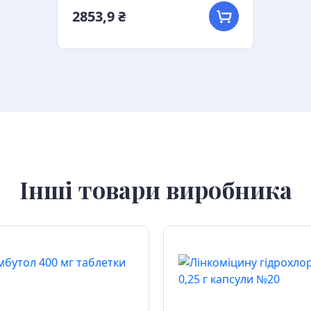
2853,9 ₴
Інші товари виробника