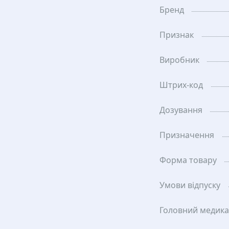
Бренд
Признак
Виробник
Штрих-код
Дозування
Призначення
Форма товару
Умови відпуску
Головний медик