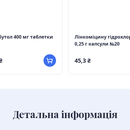
утол 400 мг таблетки
Лінкоміцину гідрохло
0,25 г капсули №20
₴
45,3 ₴
Детальна інформація