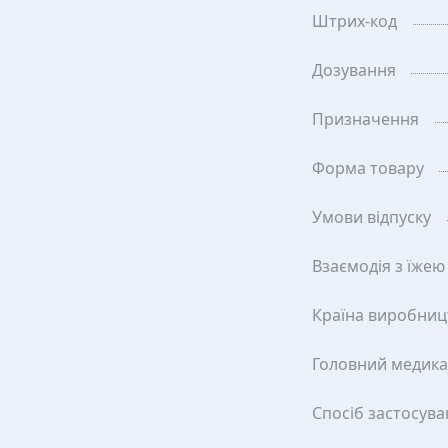
Штрих-код
Дозування
Призначення
Форма товару
Умови відпуску
Взаємодія з їжею
Країна виробниц
Головний медик
Спосіб застосув