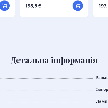
198,5 ₴
197,
Детальна інформація
Езом
Імпо
Ламп 