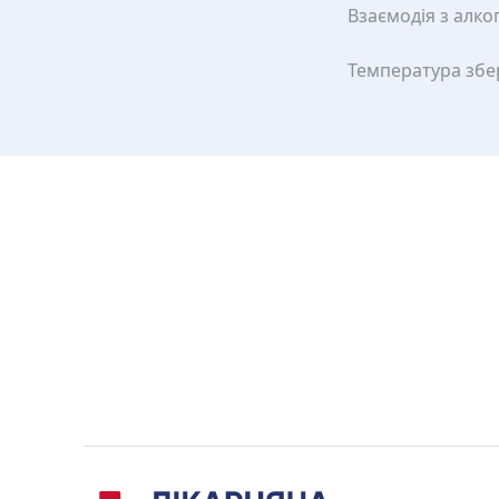
Взаємодія з алко
Температура збе