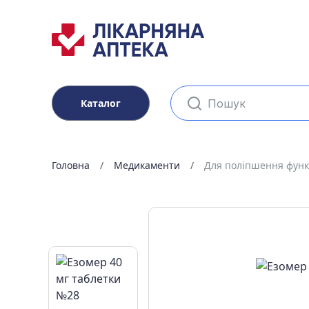
Каталог
Головна
Медикаменти
Для поліпшення фун