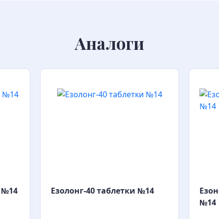
Аналоги
 №14
Езолонг-40 таблетки №14
Езон
№14