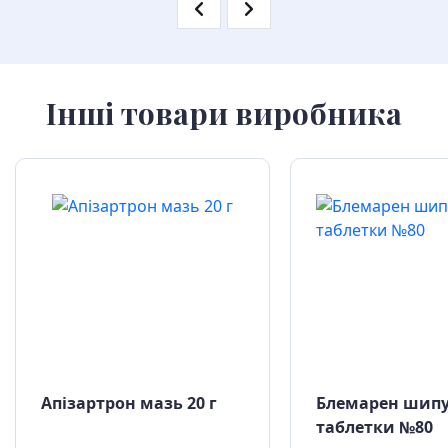
Інші товари виробника
Апізартрон мазь 20 г
Блемарен шипу
таблетки №80