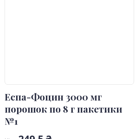
Еспа-Фоцин 3000 мг
порошок по 8 г пакетики
№1
249,5 ₴