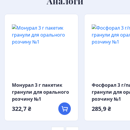
Аналоги
Монурал 3 г пакетик
Фосфорал 3 г/п
гранули для орального
гранули для ор
розчину №1
розчину №1
322,7 ₴
285,9 ₴