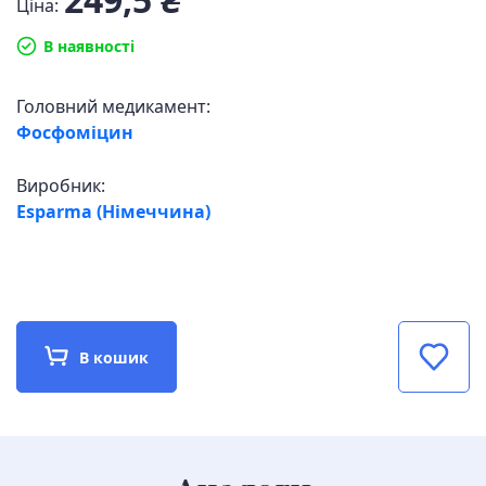
Ціна:
В наявності
Головний медикамент:
Фосфоміцин
Виробник:
Esparma (Німеччина)
В кошик