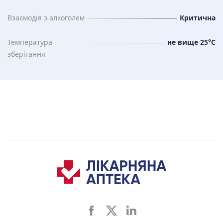
Взаємодія з алкоголем
Критична
Температура
не вище 25°C
зберiгання