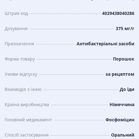
Штрих-код
4029438040286
Дозування
375 мг/г
Призначення
Антибактеріальні засоби
Форма товару
Порошок
Умови відпуску
за рецептом
Взаємодія з їжею
До їди
Країна виробництва
Німеччина
Головний медикамент
Фосфоміцин
Спосіб застосування
Оральний