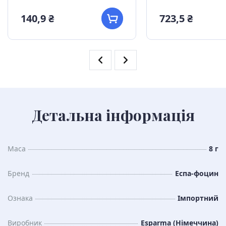
140,9 ₴
723,5 ₴
Детальна інформація
Маса
8 г
Бренд
Еспа-фоцин
Ознака
Імпортний
Виробник
Esparma (Німеччина)