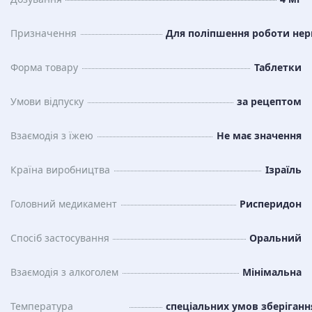
Призначення
Для поліпшення роботи нер
Форма товару
Таблетки
Умови відпуску
за рецептом
Взаємодія з їжею
Не має значення
Країна виробництва
Ізраїль
Головний медикамент
Рисперидон
Спосіб застосування
Оральний
Взаємодія з алкоголем
Мінімальна
Температура
спеціальних умов зберіганн