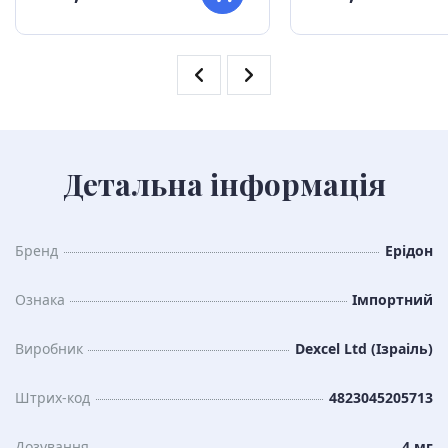
Детальна інформація
Бренд
Ерідон
Ознака
Імпортний
Виробник
Dexcel Ltd (Ізраіль)
Штрих-код
4823045205713
Дозування
4 мг