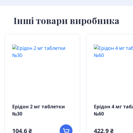
Інші товари виробника
Ерідон 2 мг таблетки
Ерідон 4 мг та
№30
№60
104,6 ₴
422,9 ₴