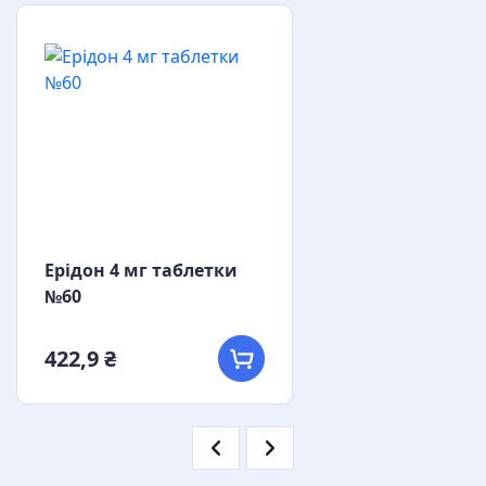
Ерідон 4 мг таблетки
№60
422,9 ₴