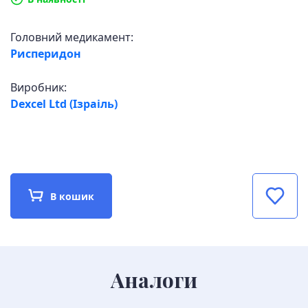
Головний медикамент:
Рисперидон
Виробник:
Dexcel Ltd (Ізраіль)
В кошик
Аналоги