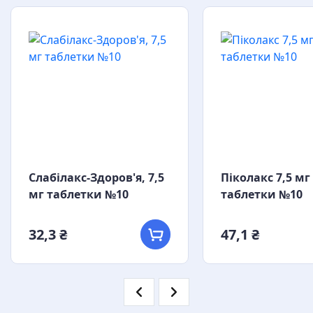
Слабілакс-Здоров'я, 7,5
Піколакс 7,5 мг
мг таблетки №10
таблетки №10
32,3 ₴
47,1 ₴