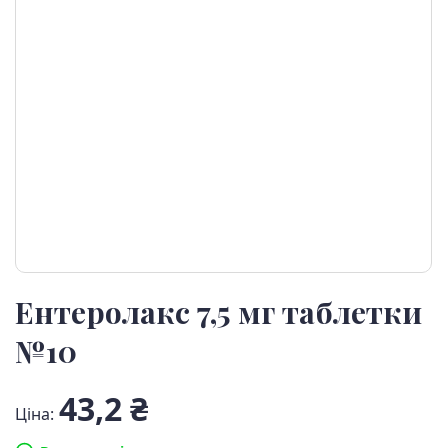
Ентеролакс 7,5 мг таблетки
№10
43,2 ₴
Ціна: