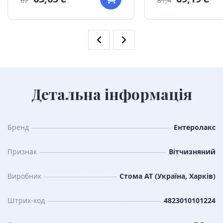
67
81,4
Детальна інформація
Бренд
Ентеролакс
Признак
Вітчизняний
Виробник
Стома АТ (Україна, Харків)
Штрих-код
4823010101224