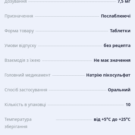
Дозування
7,5 мг
Призначення
Послаблюючі
Форма товару
Таблетки
Умови відпуску
без рецепта
Взаємодія з їжею
Не має значення
Головний медикамент
Натрію пікосульфат
Спосіб застосування
Оральний
Кількість в упаковці
10
Температура
від +5°С до +25°С
зберiгання