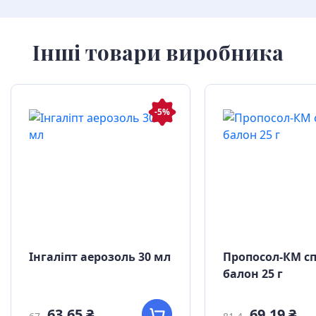
Інші товари виробника
-5%
Інгаліпт аерозоль 30 мл
Пропосол-КМ с
балон 25 г
63,65 ₴
69,19 ₴