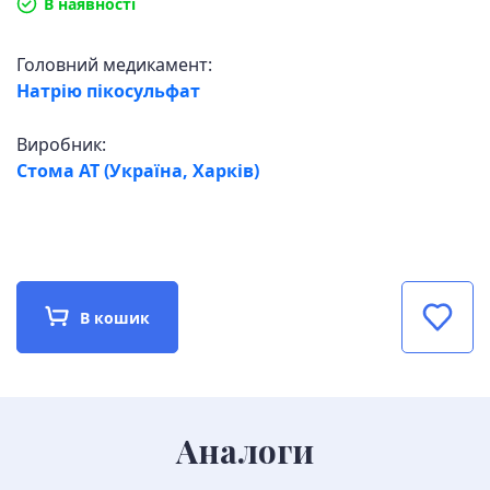
В наявності
Головний медикамент:
Натрію пікосульфат
Виробник:
Стома АТ (Україна, Харків)
В кошик
Аналоги