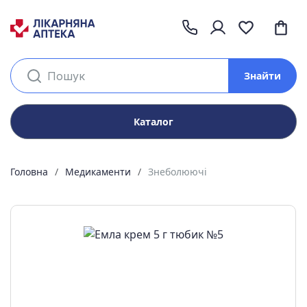
Знайти
Каталог
Головна
Медикаменти
Знеболюючі