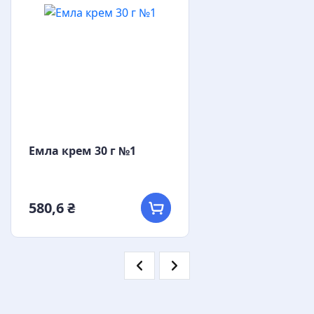
Емла крем 30 г №1
580,6 ₴