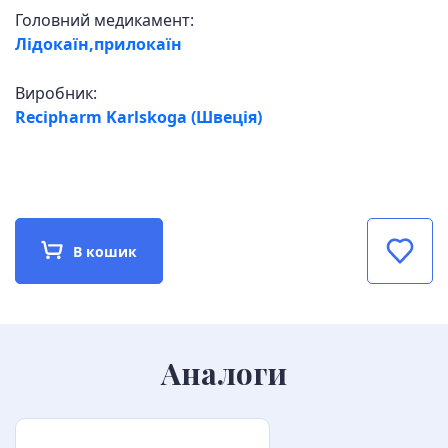
Головний медикамент:
Лідокаїн,прилокаїн
Виробник:
Recipharm Karlskoga (Швеція)
В кошик
Аналоги