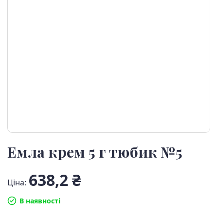
Емла крем 5 г тюбик №5
638,2 ₴
Ціна:
В наявності