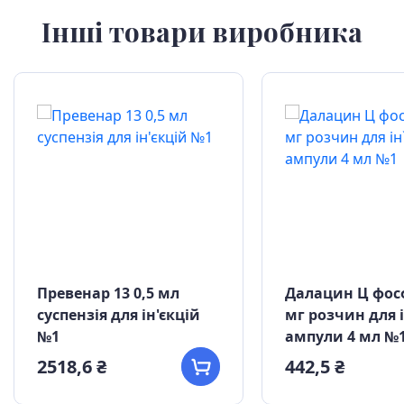
Інші товари виробника
Превенар 13 0,5 мл
Далацин Ц фос
суспензія для ін'єкцій
мг розчин для 
№1
ампули 4 мл №
2518,6 ₴
442,5 ₴