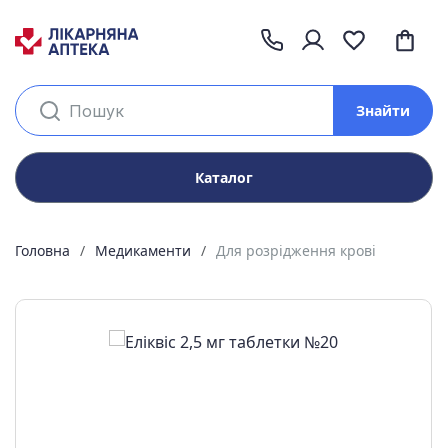
Знайти
Каталог
Головна
Медикаменти
Для розрідження крові