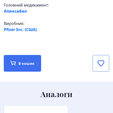
Головний медикамент:
Апиксабан
Виробник:
Pfizer Inc. (США)
В кошик
Аналоги