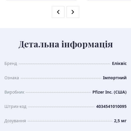
Детальна інформація
Бренд
Еліквіс
Ознака
Імпортний
Виробник
Pfizer Inc. (США)
Штрих-код
4034541010095
Дозування
2,5 мг