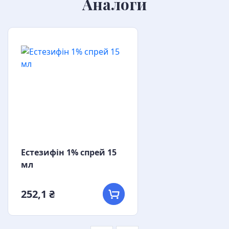
Аналоги
Естезифін 1% спрей 15
мл
252,1 ₴