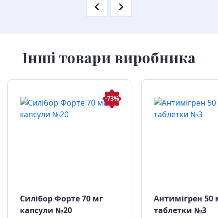
Інші товари виробника
-73%
Силібор Форте 70 мг
Антимігрен 50 
капсули №20
таблетки №3