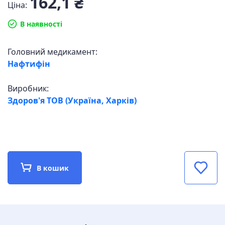
162,1 ₴
Ціна:
В наявності
Головний медикамент:
Нафтифін
Виробник:
Здоров'я ТОВ (Україна, Харків)
В кошик