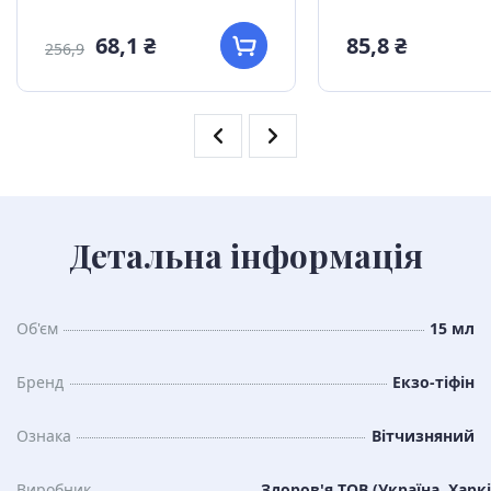
68,1 ₴
85,8 ₴
256,9
Детальна інформація
Об'єм
15 мл
Бренд
Екзо-тіфін
Ознака
Вітчизняний
Виробник
Здоров'я ТОВ (Україна, Харкі