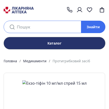
Знайти
Каталог
Головна
Медикаменти
Протигрибковий засіб