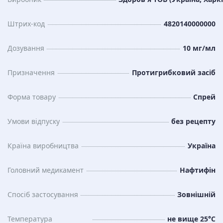
Штрих-код
4820140000000
Дозування
10 мг/мл
Призначення
Протигрибковий засіб
Форма товару
Спрей
Умови відпуску
без рецепту
Країна виробництва
Україна
Головний медикамент
Нафтифін
Спосіб застосування
Зовнішній
Температура
не вище 25°C