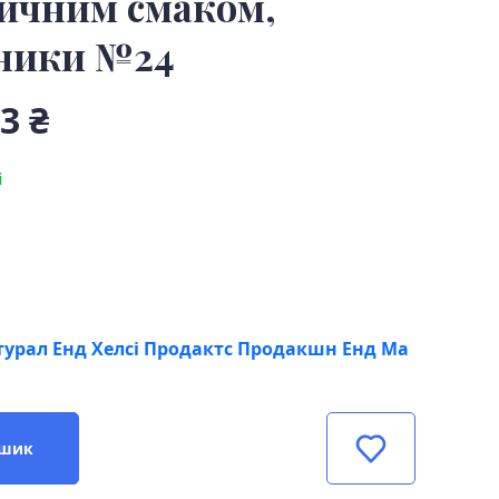
ичним смаком,
ники №24
3 ₴
і
урал Енд Хелсі Продактс Продакшн Енд Ма
ошик