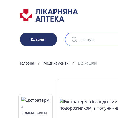
Каталог
Головна
Медикаменти
Від кашлю