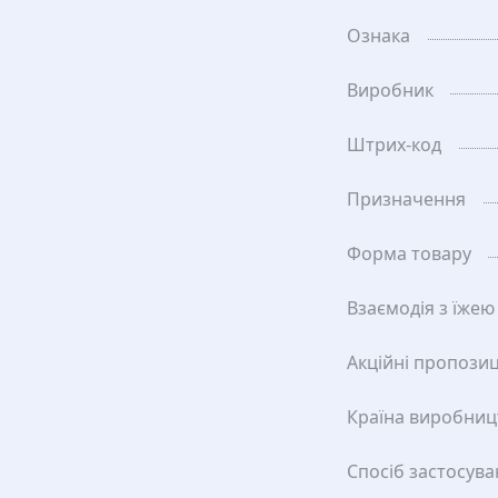
Ознака
Виробник
Штрих-код
Призначення
Форма товару
Взаємодія з їжею
Акційні пропозиц
Країна виробниц
Спосіб застосув