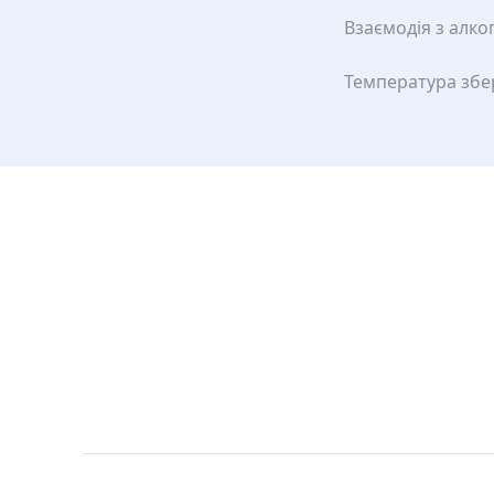
Взаємодія з алко
Температура збе