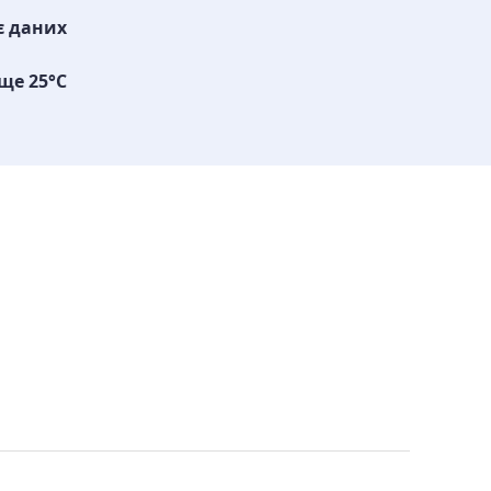
є даних
ще 25°C