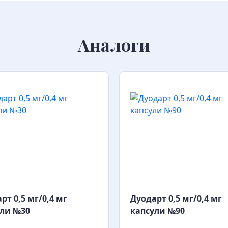
Аналоги
рт 0,5 мг/0,4 мг
Дуодарт 0,5 мг/0,4 мг
ули №30
капсули №90