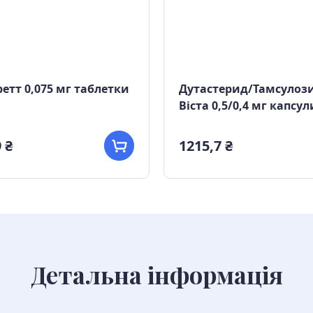
етт 0,075 мг таблетки
Дутастерид/Тамсулоз
Віста 0,5/0,4 мг капсу
 ₴
1215,7 ₴
Детальна інформація