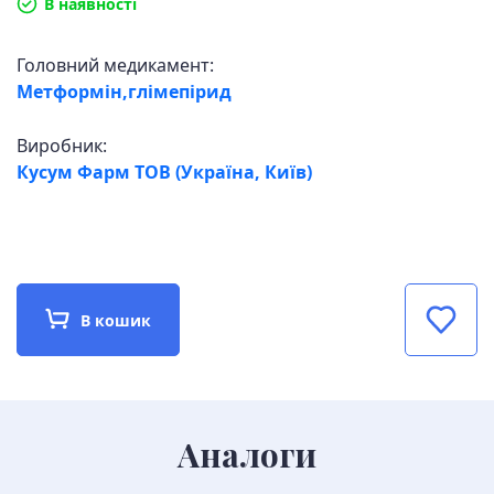
В наявності
Головний медикамент:
Метформін,глімепірид
Виробник:
Кусум Фарм ТОВ (Україна, Київ)
В кошик
Аналоги