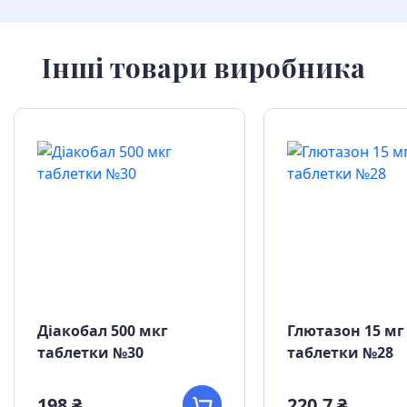
Інші товари виробника
Діакобал 500 мкг
Глютазон 15 мг
таблетки №30
таблетки №28
198 ₴
220,7 ₴