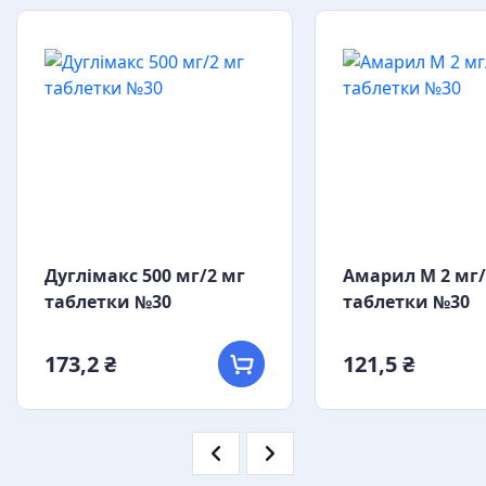
Дуглімакс 500 мг/2 мг
Амарил М 2 мг/
таблетки №30
таблетки №30
173,2 ₴
121,5 ₴