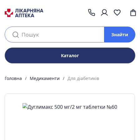
Знайти
Каталог
Головна
Медикаменти
Для діабетиків