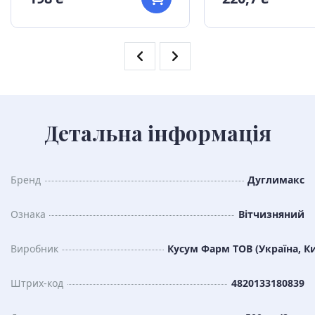
Детальна інформація
Бренд
Дуглимакс
Ознака
Вітчизняний
Виробник
Кусум Фарм ТОВ (Україна, Ки
Штрих-код
4820133180839