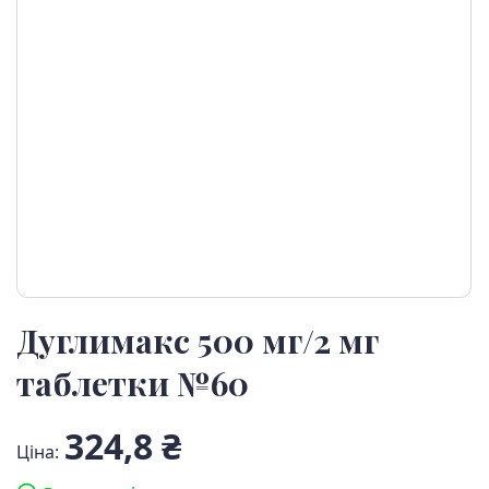
Дуглимакс 500 мг/2 мг
таблетки №60
324,8 ₴
Ціна: