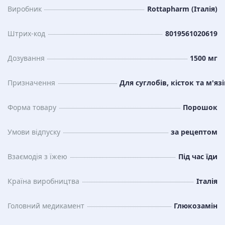
Виробник
Rottapharm (Італія)
Штрих-код
8019561020619
Дозування
1500 мг
Призначення
Для суглобів, кісток та м'язі
Форма товару
Порошок
Умови відпуску
за рецептом
Взаємодія з їжею
Під час їди
Країна виробництва
Італія
Головний медикамент
Глюкозамін