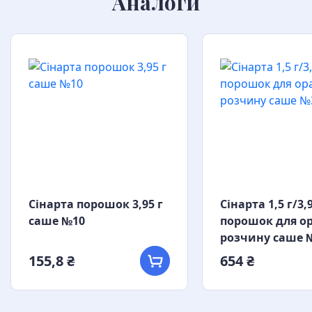
Аналоги
Сінарта порошок 3,95 г
Сінарта 1,5 г/3,9
саше №10
порошок для о
розчину саше 
155,8 ₴
654 ₴