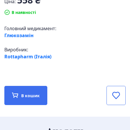
Ціна:
В наявності
Головний медикамент:
Глюкозамін
Виробник:
Rottapharm (Італія)
В кошик