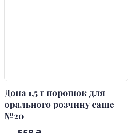
Дона 1,5 г порошок для
орального розчину саше
№20
558 ₴