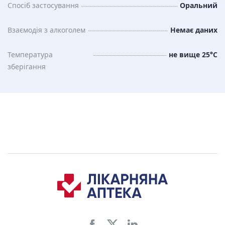
Спосіб застосування
Оральний
Взаємодія з алкоголем
Немає даних
Температура
не вище 25°C
зберiгання