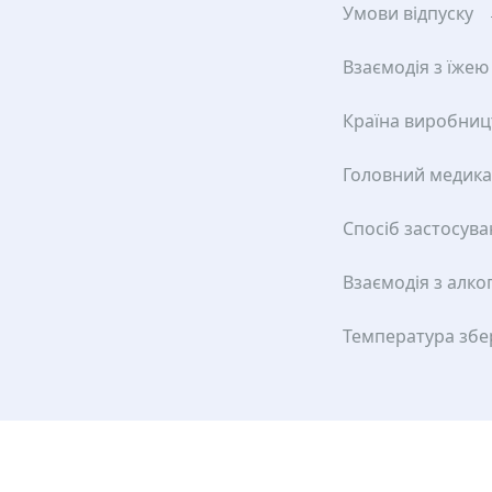
Умови відпуску
Взаємодія з їжею
Країна виробниц
Головний медик
Спосіб застосув
Взаємодія з алко
Температура збе