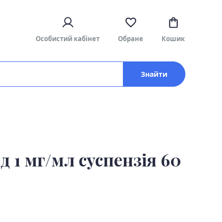
Особистий кабінет
Обране
Кошик
Знайти
 1 мг/мл суспензія 60