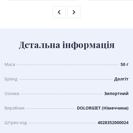
Детальна інформація
Маса
50 г
Бренд
Долгіт
Ознака
Імпортний
Виробник
DOLORGIET (Німеччина)
Штрих-код
4028352000024