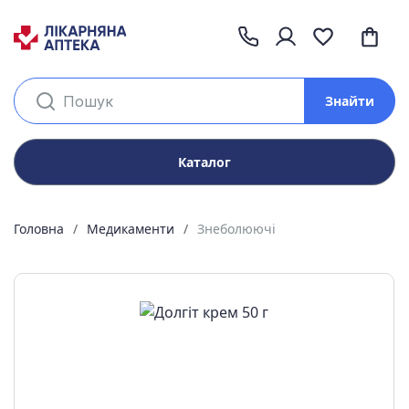
Знайти
Каталог
Головна
Медикаменти
Знеболюючі