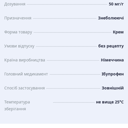
Дозування
50 мг/г
Призначення
Знеболюючі
Форма товару
Крем
Умови відпуску
без рецепту
Країна виробництва
Німеччина
Головний медикамент
Ібупрофен
Спосіб застосування
Зовнішній
Температура
не вище 25°C
зберiгання