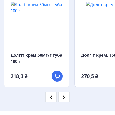
Долгіт крем 50мг/г туба
Долгіт крем, 15
100 г
218,3 ₴
270,5 ₴