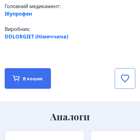
Головний медикамент:
Ібупрофен
Виробник:
DOLORGIET (Німеччина)
В кошик
Аналоги