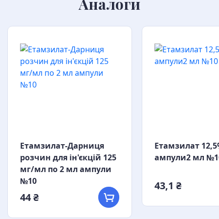
Аналоги
Етамзилат-Дарниця
Етамзилат 12,
розчин для ін'єкцій 125
ампули2 мл №1
мг/мл по 2 мл ампули
№10
43,1 ₴
44 ₴