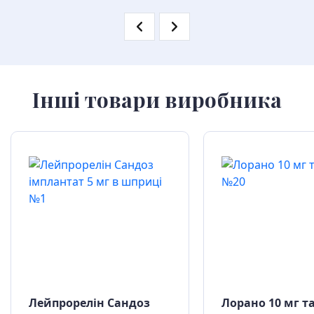
Інші товари виробника
Лейпрорелін Сандоз
Лорано 10 мг т