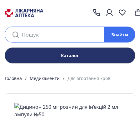
Знайти
Каталог
Головна
Медикаменти
Для згортання крові