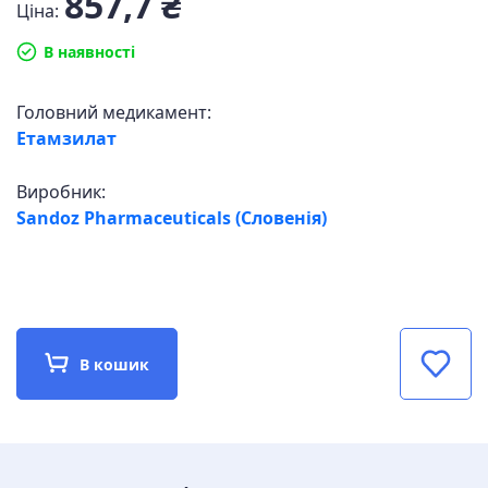
857,7 ₴
Ціна:
В наявності
Головний медикамент:
Етамзилат
Виробник:
Sandoz Pharmaceuticals (Словенія)
В кошик