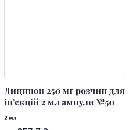
Дицинон 250 мг розчин для
ін’єкцій 2 мл ампули №50
2 мл