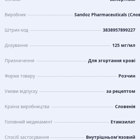
Виробник
Sandoz Pharmaceuticals (Слов
Штрих-код
3838957899227
Дозування
125 мг/мл
Призначення
Для згортання крові
Форма товару
Розчин
Умови відпуску
за рецептом
Країна виробництва
Словенія
Головний медикамент
Етамзилат
Спосіб застосування
Внутрішньом'язовий