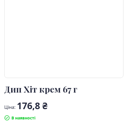
Дип Хіт крем 67 г
176,8 ₴
Ціна:
В наявності