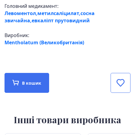
Головний медикамент:
Левоментол,метилсаліцилат,сосна
звичайна,евкаліпт прутовидний
Виробник:
Mentholatum (Великобританія)
В кошик
Інші товари виробника