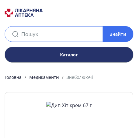
Знайти
Каталог
Головна
Медикаменти
Знеболюючі