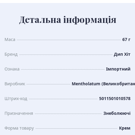
Детальна інформація
Маса
67 г
Бренд
Дип Хіт
Ознака
Імпортний
Виробник
Mentholatum (Великобритан
Штрих-код
5011501010578
Призначення
Знеболюючі
Форма товару
Крем