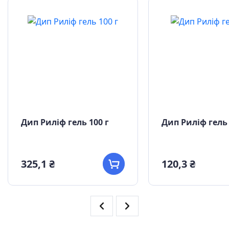
Дип Риліф гель 100 г
Дип Риліф гель 
325,1 ₴
120,3 ₴