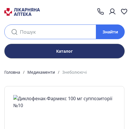
Знайти
Каталог
Головна
Медикаменти
Знеболюючі