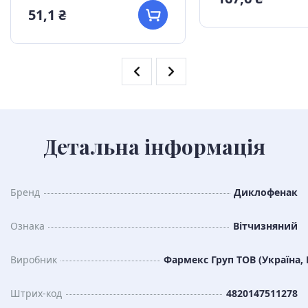
51,1 ₴
Детальна інформація
Бренд
Диклофенак
Ознака
Вітчизняний
Виробник
Фармекс Груп ТОВ (Україна, 
Штрих-код
4820147511278