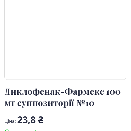
Диклофенак-Фармекс 100
мг суппозиторії №10
23,8 ₴
Ціна: