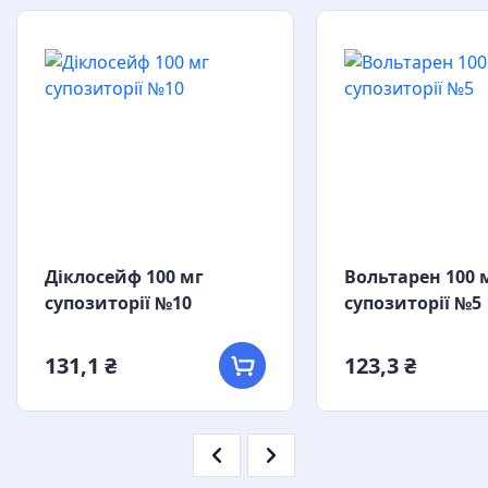
Діклосейф 100 мг
Вольтарен 100 
супозиторії №10
супозиторії №5
131,1 ₴
123,3 ₴