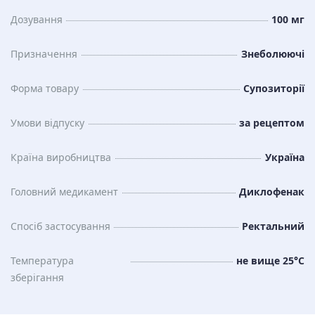
Дозування
100 мг
Призначення
Знеболюючі
Форма товару
Супозиторії
Умови відпуску
за рецептом
Країна виробництва
Україна
Головний медикамент
Диклофенак
Спосіб застосування
Ректальний
Температура
не вище 25°C
зберiгання