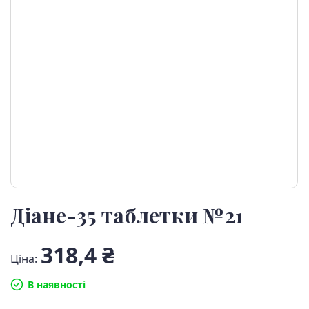
Діане-35 таблетки №21
318,4 ₴
Ціна:
В наявності