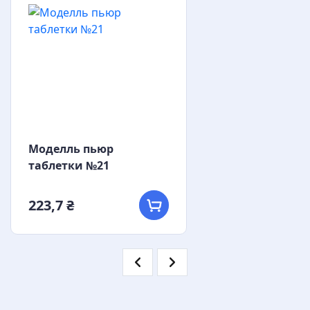
Моделль пьюр
таблетки №21
223,7 ₴