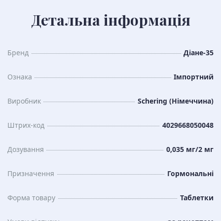
Детальна інформація
Бренд
Діане-35
Ознака
Імпортний
Виробник
Schering (Німеччина)
Штрих-код
4029668050048
Дозування
0,035 мг/2 мг
Призначення
Гормональні
Форма товару
Таблетки