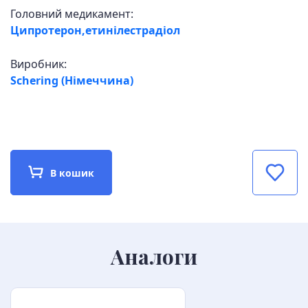
Головний медикамент:
Ципротерон,етинілестрадіол
Виробник:
Schering (Німеччина)
В кошик
Аналоги