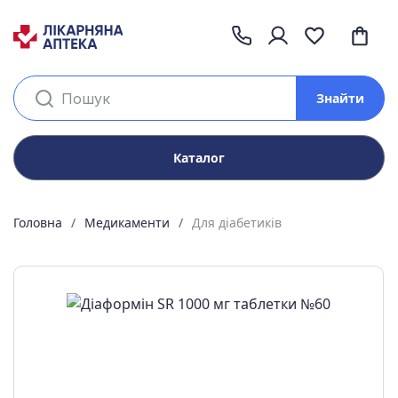
Знайти
Каталог
Головна
Медикаменти
Для діабетиків