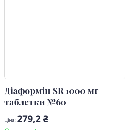
Діаформін SR 1000 мг
таблетки №60
279,2 ₴
Ціна: