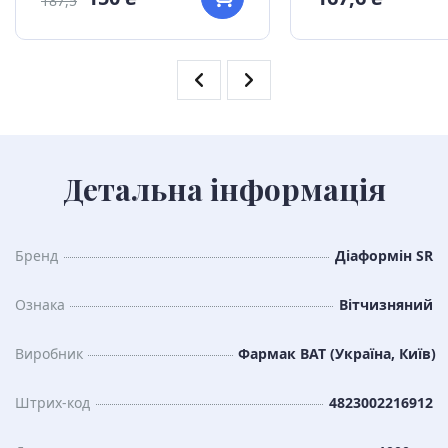
187,5
Детальна інформація
Бренд
Діаформін SR
Ознака
Вітчизняний
Виробник
Фармак ВАТ (Україна, Київ)
Штрих-код
4823002216912