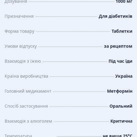
Дозування
1000 мг
Призначення
Для діабетиків
Форма товару
Таблетки
Умови відпуску
за рецептом
Взаємодія з їжею
Під час їди
Країна виробництва
Україна
Головний медикамент
Метформін
Спосіб застосування
Оральний
Взаємодія з алкоголем
Критична
Температура
не вище 25°C