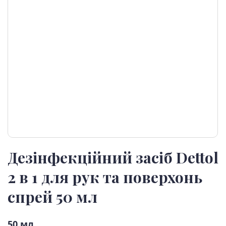
Дезінфекційний засіб Dettol
2 в 1 для рук та поверхонь
спрей 50 мл
50 мл