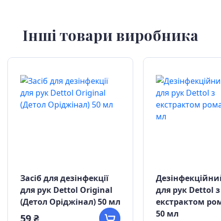
Інші товари виробника
Засіб для дезінфекції
Дезінфекційний
для рук Dettol Original
для рук Dettol з
(Детол Оріджінал) 50 мл
екстрактом р
50 мл
59 ₴