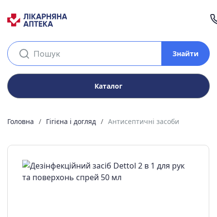
Знайти
Каталог
Головна
Гігієна і догляд
Антисептичні засоби