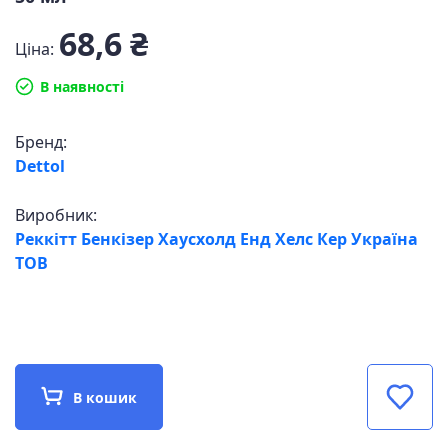
68,6 ₴
Ціна:
В наявності
Бренд:
Dettol
Виробник:
Реккітт Бенкізер Хаусхолд Енд Хелс Кер Україна
ТОВ
В кошик