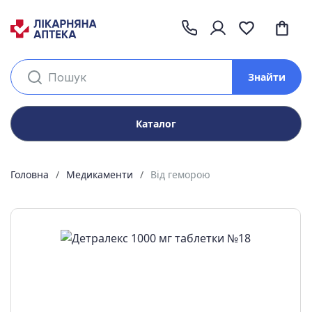
Знайти
Каталог
Головна
Медикаменти
Від геморою