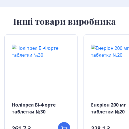
Інші товари виробника
Ноліпрел Бі-Форте
Енеріон 200 мг
таблетки №30
таблетки №20
261,7 ₴
228,1 ₴