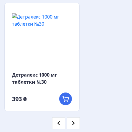
Детралекс 1000 мг
таблетки №30
393 ₴