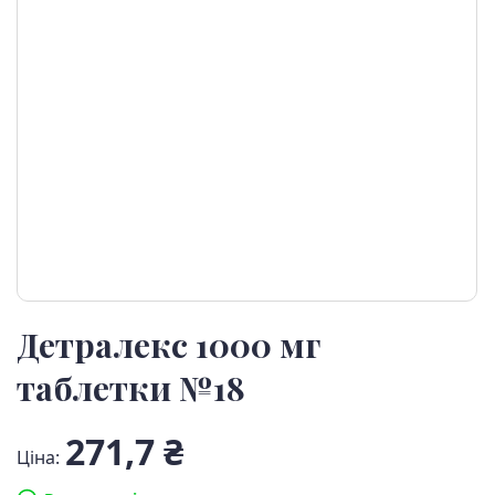
Детралекс 1000 мг
таблетки №18
271,7 ₴
Ціна: